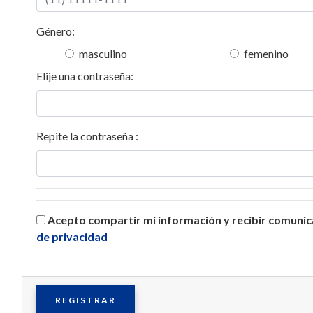
Género:
masculino
femenino
Elije una contraseña:
Repite la contraseña :
Acepto compartir mi información y recibir comuni
de privacidad
REGISTRAR