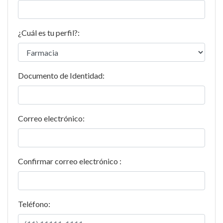
¿Cuál es tu perfil?:
Documento de Identidad:
Correo electrónico:
Confirmar correo electrónico :
Teléfono: