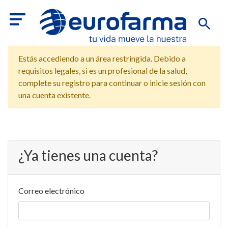
Estás accediendo a un área restringida. Debido a
requisitos legales, si es un profesional de la salud,
complete su registro para continuar o inicie sesión con
una cuenta existente.
¿Ya tienes una cuenta?
Correo electrónico