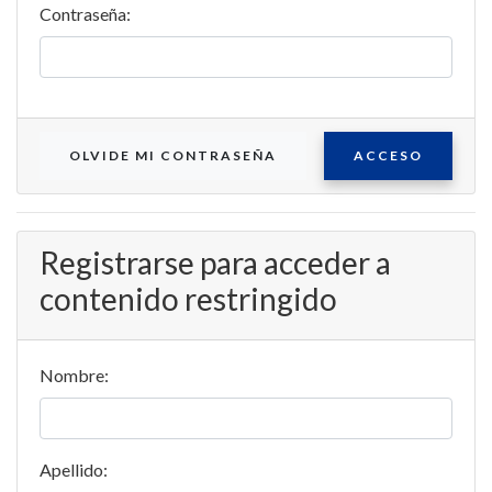
Contraseña:
OLVIDE MI CONTRASEÑA
ACCESO
Registrarse para acceder a
contenido restringido
Nombre:
Apellido: