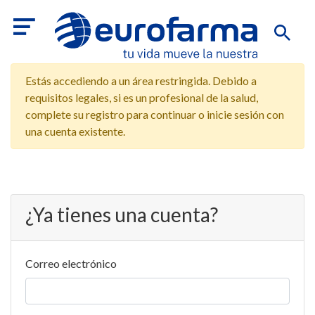
Estás accediendo a un área restringida. Debido a
requisitos legales, si es un profesional de la salud,
complete su registro para continuar o inicie sesión con
una cuenta existente.
¿Ya tienes una cuenta?
Correo electrónico