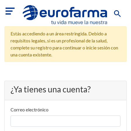
Estás accediendo a un área restringida. Debido a
requisitos legales, si es un profesional de la salud,
complete su registro para continuar o inicie sesión con
una cuenta existente.
¿Ya tienes una cuenta?
Correo electrónico