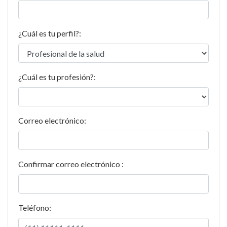
¿Cuál es tu perfil?:
¿Cuál es tu profesión?:
Correo electrónico:
Confirmar correo electrónico :
Teléfono: