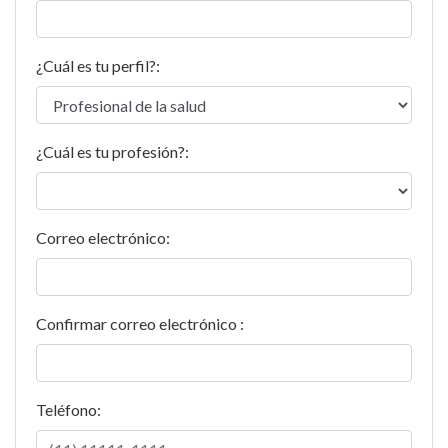
¿Cuál es tu perfil?:
¿Cuál es tu profesión?:
Correo electrónico:
Confirmar correo electrónico :
Teléfono: