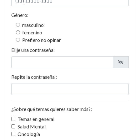
Género:
masculino
femenino
Prefiero no opinar
Elije una contraseña:
Repite la contraseña :
¿Sobre qué temas quieres saber más?:
Temas en general
Salud Mental
Oncología