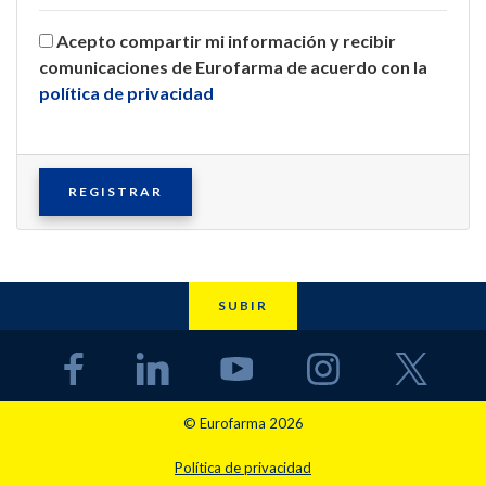
Acepto compartir mi información y recibir
comunicaciones de Eurofarma de acuerdo con la
política de privacidad
REGISTRAR
SUBIR
© Eurofarma 2026
Política de privacidad