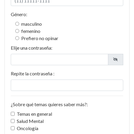
Género:
masculino
femenino
Prefiero no opinar
Elije una contraseña:
Repite la contraseña :
¿Sobre qué temas quieres saber más?:
Temas en general
Salud Mental
Oncología