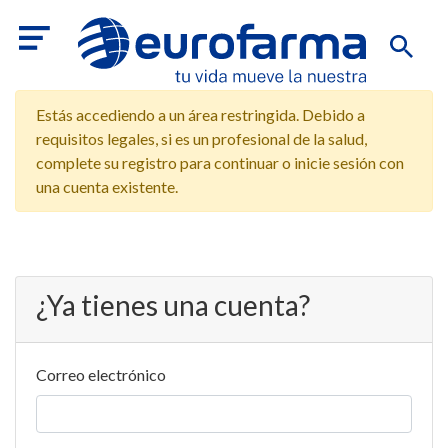
Estás accediendo a un área restringida. Debido a
requisitos legales, si es un profesional de la salud,
complete su registro para continuar o inicie sesión con
una cuenta existente.
¿Ya tienes una cuenta?
Correo electrónico