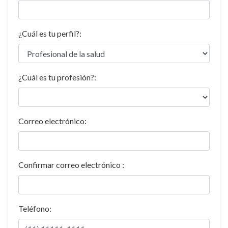
¿Cuál es tu perfil?:
¿Cuál es tu profesión?:
Correo electrónico:
Confirmar correo electrónico :
Teléfono: