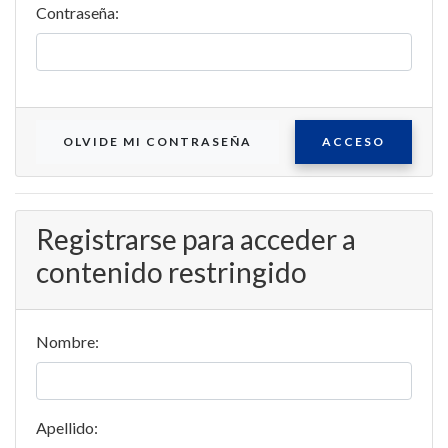
Contraseña:
OLVIDE MI CONTRASEÑA
ACCESO
Registrarse para acceder a
contenido restringido
Nombre:
Apellido: