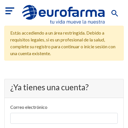
Estás accediendo a un área restringida. Debido a
requisitos legales, si es un profesional de la salud,
complete su registro para continuar o inicie sesión con
una cuenta existente.
¿Ya tienes una cuenta?
Correo electrónico