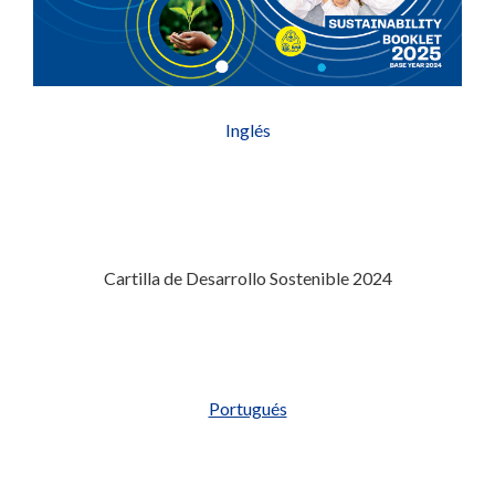
Inglés
Cartilla de Desarrollo Sostenible 2024
Portugués