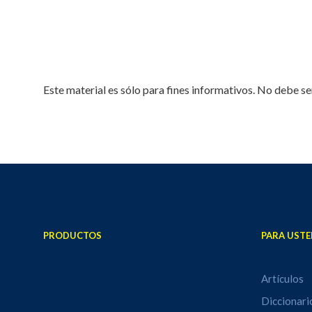
Este material es sólo para fines informativos. No debe se
PRODUCTOS
PARA USTE
Artículos
Diccionari