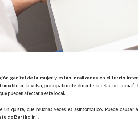
ón genital de la mujer y están localizadas en el tercio inter
 humidificar la vulva, principalmente durante la relación sexual¹
ue pueden afectar a este local.
de un quiste, que muchas veces es asintomático. Puede causar a
ste de Bartholin
¹.