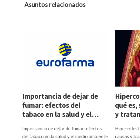
Asuntos relacionados
:
er,
a la
Importancia de dejar de
Hiperco
fumar: efectos del
qué es,
tabaco en la salud y el
y trata
medio ambiente
Importancia de dejar de fumar: efectos
Hipercolest
del tabaco en la salud y el medio ambiente
causas y tr