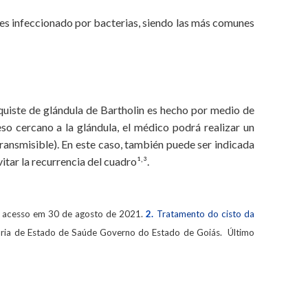
 es infeccionado por bacterias, siendo las más comunes
quiste de glándula de Bartholin es hecho por medio de
eso cercano a la glándula, el médico podrá realizar un
ansmisible). En este caso, también puede ser indicada
,
vitar la recurrencia del cuadro¹
³.
imo acesso em 30 de agosto de 2021.
2.
Tratamento do cisto da
aria de Estado de Saúde Governo do Estado de Goiás. Último