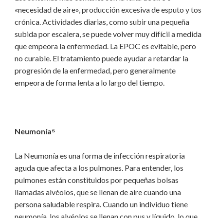
«necesidad de aire», producción excesiva de esputo y tos
crónica. Actividades diarias, como subir una pequeña
subida por escalera, se puede volver muy difícil a medida
que empeora la enfermedad. La EPOC es evitable, pero
no curable. El tratamiento puede ayudar a retardar la
progresión de la enfermedad, pero generalmente
empeora de forma lenta a lo largo del tiempo.
Neumonía⁵
La Neumonía es una forma de infección respiratoria
aguda que afecta a los pulmones. Para entender, los
pulmones están constituidos por pequeñas bolsas
llamadas alvéolos, que se llenan de aire cuando una
persona saludable respira. Cuando un individuo tiene
neumonía, los alvéolos se llenan con pus y líquido, lo que