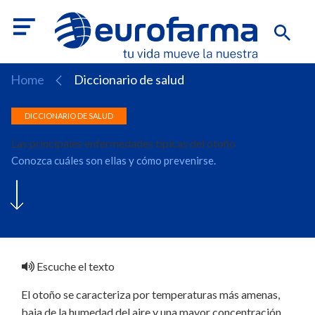
Home
Diccionario de salud
Las principales enfermedades típicas del otoño
Conozca cuáles son ellas y cómo prevenirse.
Escuche el texto
El otoño se caracteriza por temperaturas más amenas,
baja de la humedad del aire y una mayor concentración