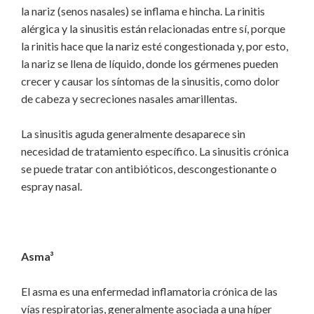
la nariz (senos nasales) se inflama e hincha. La rinitis
alérgica y la sinusitis están relacionadas entre sí, porque
la rinitis hace que la nariz esté congestionada y, por esto,
la nariz se llena de líquido, donde los gérmenes pueden
crecer y causar los síntomas de la sinusitis, como dolor
de cabeza y secreciones nasales amarillentas.
La sinusitis aguda generalmente desaparece sin
necesidad de tratamiento específico. La sinusitis crónica
se puede tratar con antibióticos, descongestionante o
espray nasal.
Asma³
El asma es una enfermedad inflamatoria crónica de las
vías respiratorias, generalmente asociada a una híper