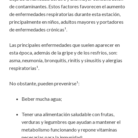
de contaminantes. Estos factores favorecen el aumento
de enfermedades respiratorias durante esta estación,
principalmente en niños, adultos mayores y portadores
de enfermedades crónicas¹.
Las principales enfermedades que suelen aparecer en
esta época, además de la gripe y de los resfríos, son:
asma, neumonía, bronquitis, rinitis y sinusitis y alergias
respiratorias¹.
No obstante, pueden prevenirse¹:
Beber mucha agua;
Tener una alimentación saludable con frutas,
verduras y legumbres que ayudan a mantener el
metabolismo funcionando y repone vitaminas
necesarias para la inmunidad;