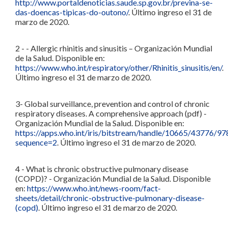
http://www.portaldenoticias.saude.sp.gov.br/previna-se-
das-doencas-tipicas-do-outono/
. Último ingreso el 31 de
marzo de 2020.
2 - - Allergic rhinitis and sinusitis – Organización Mundial
de la Salud. Disponible en:
https://www.who.int/respiratory/other/Rhinitis_sinusitis/en/
.
Último ingreso el 31 de marzo de 2020.
3- Global surveillance, prevention and control of chronic
respiratory diseases. A comprehensive approach (pdf) -
Organización Mundial de la Salud. Disponible en:
https://apps.who.int/iris/bitstream/handle/10665/4377
sequence=2
. Último ingreso el 31 de marzo de 2020.
4 - What is chronic obstructive pulmonary disease
(COPD)? - Organización Mundial de la Salud. Disponible
en:
https://www.who.int/news-room/fact-
sheets/detail/chronic-obstructive-pulmonary-disease-
(copd)
. Último ingreso el 31 de marzo de 2020.