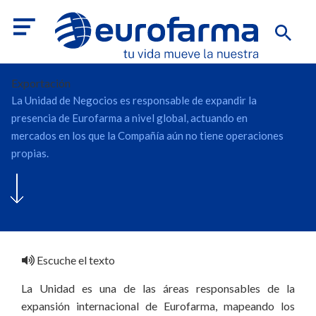
Exportación
La Unidad de Negocios es responsable de expandir la
presencia de Eurofarma a nivel global, actuando en
mercados en los que la Compañía aún no tiene operaciones
propias.
Escuche el texto
La Unidad es una de las áreas responsables de la
expansión internacional de Eurofarma, mapeando los