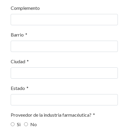
Complemento
Barrio
*
Ciudad
*
Estado
*
Proveedor de la industria farmacéutica?
*
Si
No