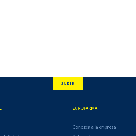
SUBIR
D
EUROFARMA
Conozca a la empresa