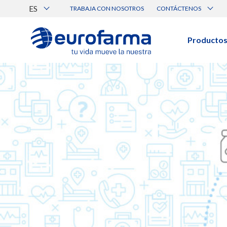
ES
TRABAJA CON NOSOTROS
CONTÁCTENOS
Atención al Cliente
Canal de Ética Eurofarma
Producto
BUSCAR PRODUCTOS
Búsqueda por nombre, principio acti
Ver todos los productos