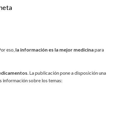
aneta
Por eso,
la información es la mejor medicina
para
medicamentos
. La publicación pone a disposición una
s información sobre los temas: