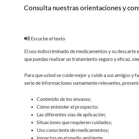
Consulta nuestras orientaciones y cons
Escuche el texto
El uso indiscriminado de medicamentos y su descarte e
que puedas realizar un tratamiento seguro y eficaz, si
Para que usted se cuide mejor y cuide a sus amigos y f
serie de informaciones sumamente relevantes, presenta
Contenido de los envases;
Cómo entender el prospecto;
Las diferentes vías de aplicación;
Situaciones que requieren cuidados;
Uso consciente de medicamentos;
Impactos en el medio ambiente.