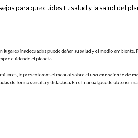
ejos para que cuides tu salud y la salud del pl
n lugares inadecuados puede dañar su salud y el medio ambiente. 
empre cuidando el planeta.
amiliares, le presentamos el manual sobre el
uso consciente de 
das de forma sencilla y didáctica. En el manual, puede obtener má