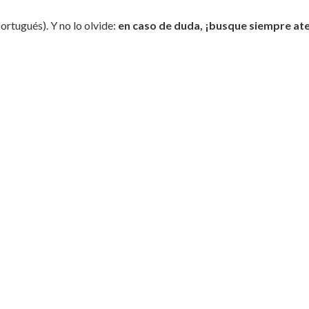
ortugués). Y no lo olvide:
en caso de duda, ¡busque siempre at