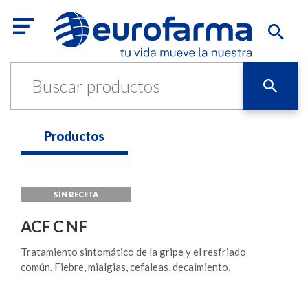
Productos
ACF C NF
Tratamiento sintomático de la gripe y el resfriado
común. Fiebre, mialgias, cefaleas, decaimiento.