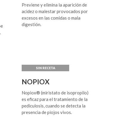
Previene y elimina la aparición de
acidez o malestar provocados por
excesos en las comidas o mala
digestión.
pe
NOPIOX
Nopiox® (miristato de isopropilo)
es eficaz para el tratamiento de la
pediculosis, cuando se detecta la
presencia de piojos vivos.
s