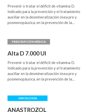
Prevenir o tratar el déficit de vitamina D.
Indicado para la prevención y el tratamiento
auxiliar en la desmineralización ósea pre y
posmenopáusica, en la prevención de la
formación inadecuada de hueso (raquitismo), en
casos de osteomalacia y osteoporosis y en
prevención del riesgo de caídas y fracturas.
Alta D 7.000 UI
Prevenir o tratar el déficit de vitamina D.
Indicado para la prevención y el tratamiento
auxiliar en la desmineralización ósea pre y
posmenopáusica, en la prevención de la
formación inadecuada de hueso (raquitismo), en
casos de osteomalacia y osteoporosis y en
prevención del riesgo de caídas y fracturas.
ANASTROZOL