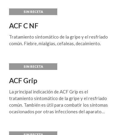
ACF C NF
Tratamiento sintomático de la gripe y el resfriado
común. Fiebre, mialgias, cefaleas, decaimiento.
ACF Grip
La principal indicación de ACF Grip es el
tratamiento sintomático de la gripe y el resfriado
común. También es útil para combatir los síntomas
ocasionados por otras infecciones del aparato
respiratorio superior tales como faringitis,
amigdalitis, laringitis, etc.