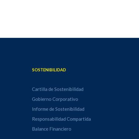
SOSTENIBILIDAD
Cartilla de Sostenibilidad
Gobierno Corporativo
Informe de Sostenibilidad
Responsabilidad Compartida
Balance Financiero