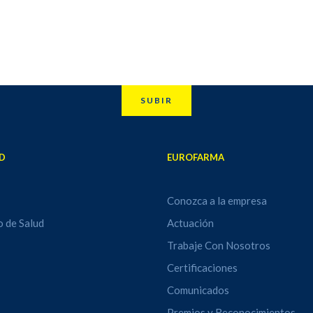
SUBIR
D
EUROFARMA
Conozca a la empresa
o de Salud
Actuación
Trabaje Con Nosotros
Certificaciones
Comunicados
Premios y Reconocimientos