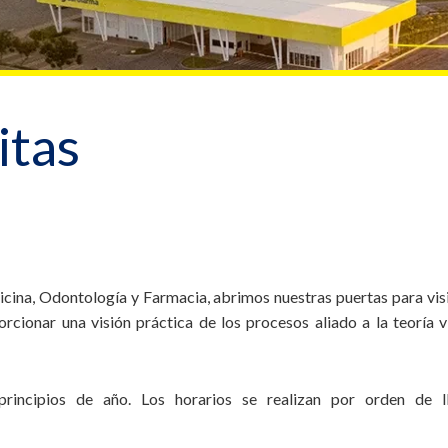
itas
cina, Odontología y Farmacia, abrimos nuestras puertas para vis
cionar una visión práctica de los procesos aliado a la teoría vis
rincipios de año. Los horarios se realizan por orden de lle