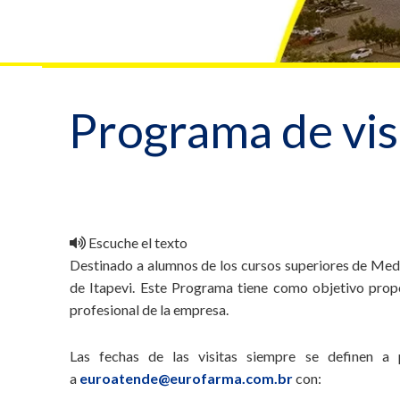
Programa de vis
Escuche el texto
Destinado a alumnos de los cursos superiores de Medi
de Itapevi. Este Programa tiene como objetivo propor
profesional de la empresa.
Las fechas de las visitas siempre se definen a p
a
euroatende@eurofarma.com.br
con: