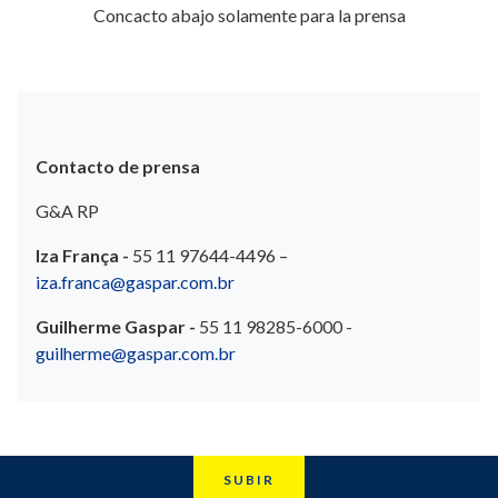
Concacto abajo solamente para la prensa
Contacto de prensa
G&A RP
Iza França -
55 11 97644-4496 –
iza.franca@gaspar.com.br
Guilherme Gaspar -
55 11 98285-6000 -
guilherme@gaspar.com.br
SUBIR