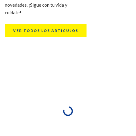
novedades. ¡Sigue con tu vida y
cuídate!
VER TODOS LOS ARTICULOS