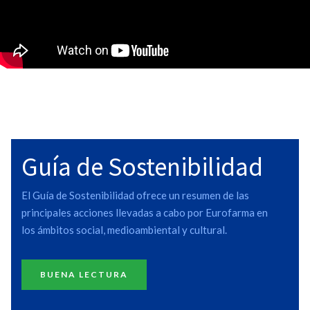
Guía de Sostenibilidad
El Guía de Sostenibilidad ofrece un resumen de las
principales acciones llevadas a cabo por Eurofarma en
los ámbitos social, medioambiental y cultural.
BUENA LECTURA