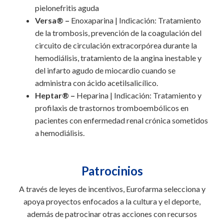
pielonefritis aguda
Versa® –
Enoxaparina | Indicación: Tratamiento
de la trombosis, prevención de la coagulación del
circuito de circulación extracorpórea durante la
hemodiálisis, tratamiento de la angina inestable y
del infarto agudo de miocardio cuando se
administra con ácido acetilsalicílico.
Heptar® –
Heparina | Indicación: Tratamiento y
profilaxis de trastornos tromboembólicos en
pacientes con enfermedad renal crónica sometidos
a hemodiálisis.
Patrocinios
A través de leyes de incentivos, Eurofarma selecciona y
apoya proyectos enfocados a la cultura y el deporte,
además de patrocinar otras acciones con recursos