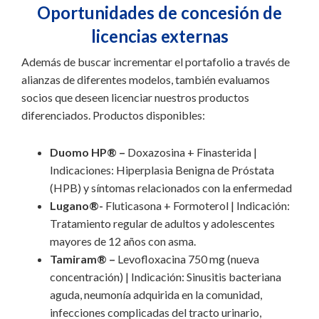
Oportunidades de concesión de
licencias externas
Además de buscar incrementar el portafolio a través de
alianzas de diferentes modelos, también evaluamos
socios que deseen licenciar nuestros productos
diferenciados. Productos disponibles:
Duomo HP® –
Doxazosina + Finasterida |
Indicaciones: Hiperplasia Benigna de Próstata
(HPB) y síntomas relacionados con la enfermedad
Lugano®-
Fluticasona + Formoterol | Indicación:
Tratamiento regular de adultos y adolescentes
mayores de 12 años con asma.
Tamiram® –
Levofloxacina 750 mg (nueva
concentración) | Indicación: Sinusitis bacteriana
aguda, neumonía adquirida en la comunidad,
infecciones complicadas del tracto urinario,