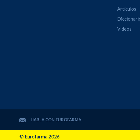
Artículos
Diccionari
Videos
HABLA CON EUROFARMA
© Eurofarma 2026