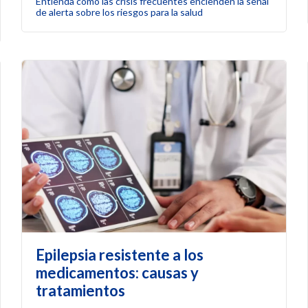
Entienda cómo las crisis frecuentes encienden la señal
de alerta sobre los riesgos para la salud
Epilepsia resistente a los
medicamentos: causas y
tratamientos