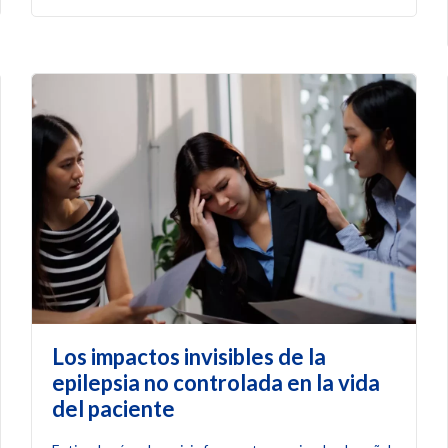
Los impactos invisibles de la
epilepsia no controlada en la vida
del paciente