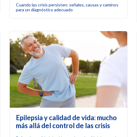
Cuando las crisis persisten: señales, causas y caminos
para un diagnóstico adecuado
Epilepsia y calidad de vida: mucho
más allá del control de las crisis