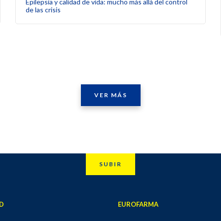
Epilepsia y calidad de vida: mucho más allá del control
de las crisis
VER MÁS
SUBIR
D
EUROFARMA