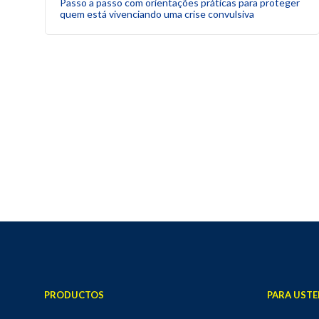
Passo a passo com orientações práticas para proteger
quem está vivenciando uma crise convulsiva
PRODUCTOS
PARA USTE