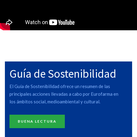
Guía de Sostenibilidad
El Guía de Sostenibilidad ofrece un resumen de las
principales acciones llevadas a cabo por Eurofarma en
los ámbitos social, medioambiental y cultural.
BUENA LECTURA