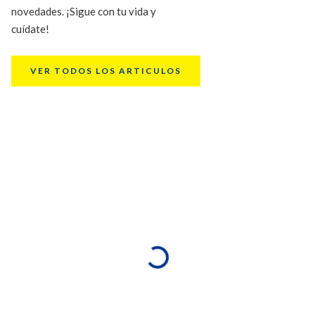
novedades. ¡Sigue con tu vida y
cuídate!
VER TODOS LOS ARTICULOS