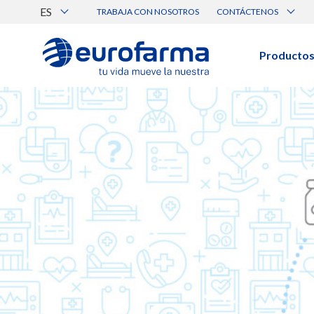
ES
TRABAJA CON NOSOTROS
CONTÁCTENOS
Atención al Cliente
Canal de Ética Eurofarma
Producto
BUSCAR PRODUCTOS
Búsqueda por nombre, principio acti
Ver todos los productos