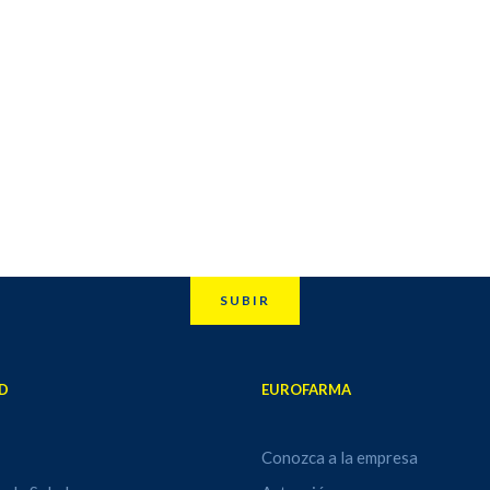
SUBIR
D
EUROFARMA
Conozca a la empresa