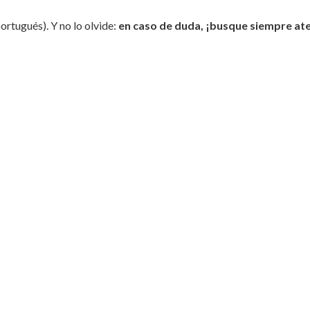
ortugués). Y no lo olvide:
en caso de duda, ¡busque siempre at