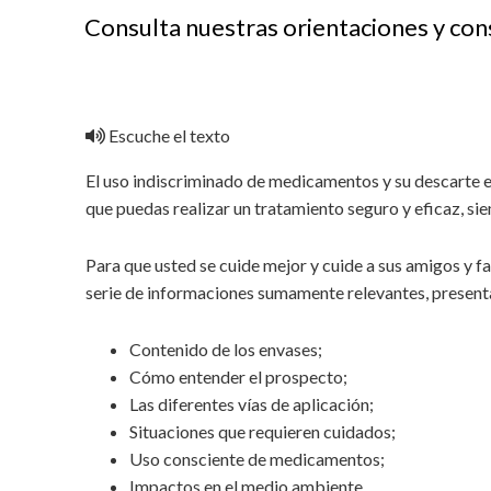
Consulta nuestras orientaciones y cons
Escuche el texto
El uso indiscriminado de medicamentos y su descarte e
que puedas realizar un tratamiento seguro y eficaz, si
Para que usted se cuide mejor y cuide a sus amigos y f
serie de informaciones sumamente relevantes, presenta
Contenido de los envases;
Cómo entender el prospecto;
Las diferentes vías de aplicación;
Situaciones que requieren cuidados;
Uso consciente de medicamentos;
Impactos en el medio ambiente.