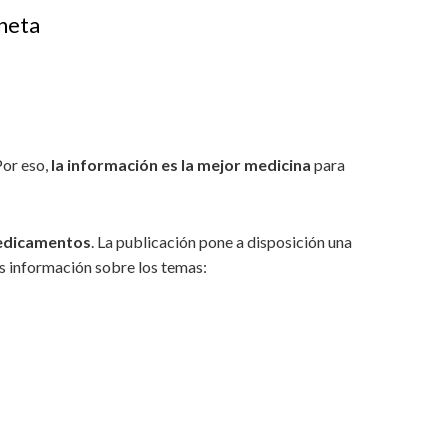
aneta
Por eso,
la información es la mejor medicina
para
medicamentos
. La publicación pone a disposición una
s información sobre los temas: