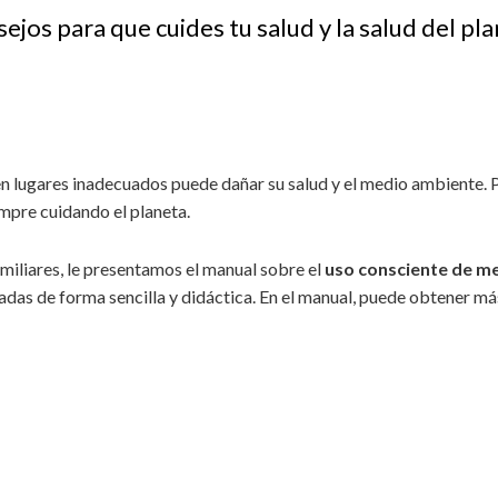
ejos para que cuides tu salud y la salud del pl
n lugares inadecuados puede dañar su salud y el medio ambiente. 
empre cuidando el planeta.
amiliares, le presentamos el manual sobre el
uso consciente de 
das de forma sencilla y didáctica. En el manual, puede obtener má